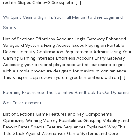
rechtmäßiges Online-Glücksspiel in […]
WinSpirit Casino Sign-In: Your Full Manual to User Login and
Safety
List of Sections Effortless Account Login Gateway Enhanced
Safeguard Systems Fixing Access Issues Playing on Portable
Devices Identity Confirmation Requirements Administering Your
Gaming Gaming Interface Effortless Account Entry Gateway
Accessing your personal player account at our casino begins
with a simple procedure designed for maximum convenience.
This winspirit app review system greets members with an […]
Booming Experience: The Definitive Handbook to Our Dynamic
Slot Entertainment
List of Sections Game Features and Key Components
Optimizing Winning Victory Possibilities Grasping Volatility and
Payout Rates Special Feature Sequences Explained Why This
Title Stack Against Alternatives Game Systems and Core