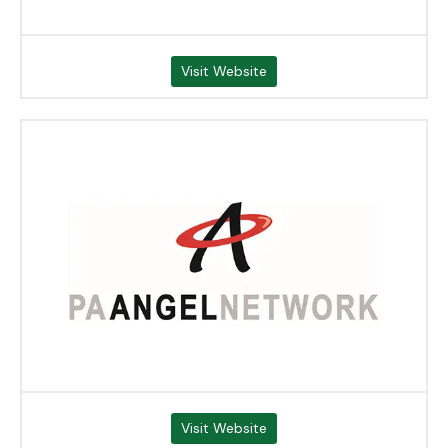
Visit Website
Visit Website